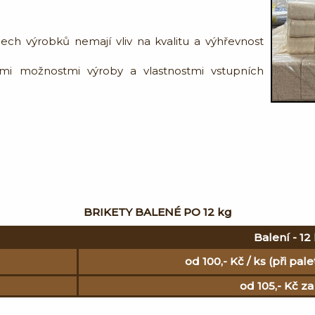
ech výrobků nemají vliv na kvalitu a výhřevnost
ými možnostmi výroby a vlastnostmi vstupních
BRIKETY BALENÉ PO 12 kg
Balení - 12
od 100,- Kč / ks (při p
od 105,- Kč z