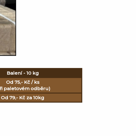
Balení - 10 kg
Od 75,- Kč / ks
ři paletovém odběru)
Od 79,- Kč za 10kg