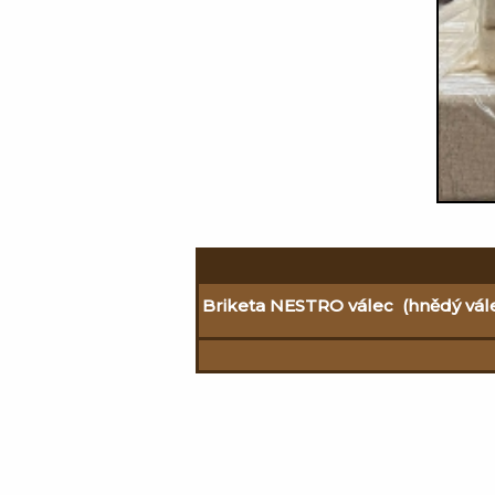
Briketa NESTRO válec (hnědý vál