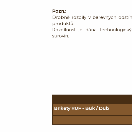
Pozn.:
Drobně rozdíly v barevných odstín
produktů.
Rozdílnost je dána technologick
surovin.
Brikety RUF - Buk / Dub