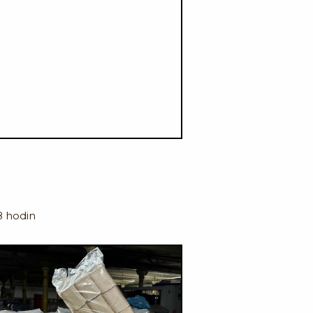
8 hodin