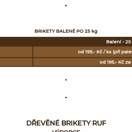
BRIKETY BALENÉ PO 25 kg
Balení - 25
od 195,- Kč / ks (při p
od 195,- Kč za
DŘEVĚNÉ BRIKETY RUF