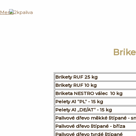
Menu
Brike
Brikety RUF 25 kg
Brikety RUF 10 kg
Briketa NESTRO válec 10 kg
Pelety A1 “PL“ - 15 kg
Pelety A1 „DE/
AT
“ - 15 kg
Palivové dřevo měkké štípané - s
Palivové dřevo štípané - bříza
Palivové dřevo tvrdé štípané